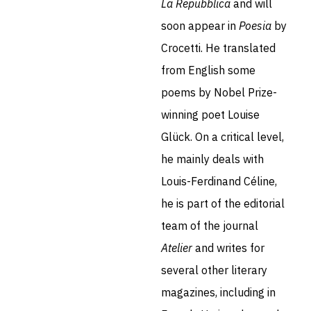
La Repubblica
and will
soon appear in
Poesia
by
Crocetti. He translated
from English some
poems by Nobel Prize-
winning poet Louise
Glück. On a critical level,
he mainly deals with
Louis-Ferdinand Céline,
he is part of the editorial
team of the journal
Atelier
and writes for
several other literary
magazines, including in