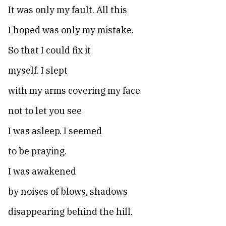
It was only my fault. All this
I hoped was only my mistake.
So that I could fix it
myself. I slept
with my arms covering my face
not to let you see
I was asleep. I seemed
to be praying.
I was awakened
by noises of blows, shadows
disappearing behind the hill.