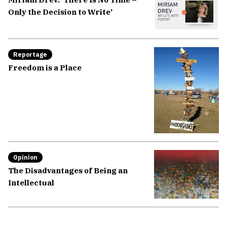
Only the Decision to Write’
Reportage
Freedom is a Place
Opinion
The Disadvantages of Being an
Intellectual