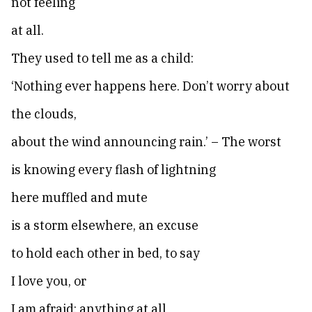
not feeling
at all.
They used to tell me as a child:
‘Nothing ever happens here. Don’t worry about
the clouds,
about the wind announcing rain.’ – The worst
is knowing every flash of lightning
here muffled and mute
is a storm elsewhere, an excuse
to hold each other in bed, to say
I love you, or
I am afraid: anything at all