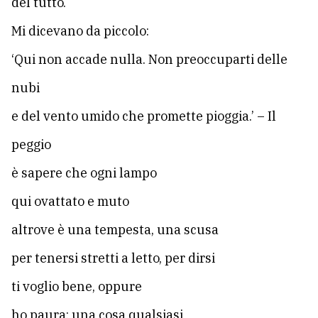
del tutto.
Mi dicevano da piccolo:
‘Qui non accade nulla. Non preoccuparti delle
nubi
e del vento umido che promette pioggia.’ – Il
peggio
è sapere che ogni lampo
qui ovattato e muto
altrove è una tempesta, una scusa
per tenersi stretti a letto, per dirsi
ti voglio bene, oppure
ho paura: una cosa qualsiasi