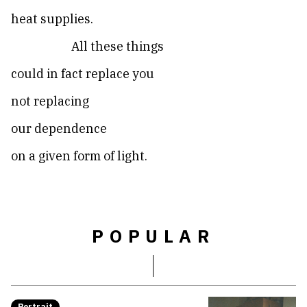
heat supplies.
All these things
could in fact replace you
not replacing
our dependence
on a given form of light.
POPULAR
Portrait