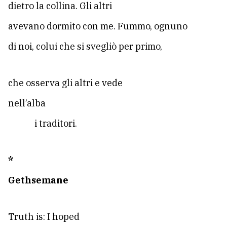
dietro la collina. Gli altri
avevano dormito con me. Fummo, ognuno
di noi, colui che si svegliò per primo,
che osserva gli altri e vede
nell’alba
i traditori.
*
Gethsemane
Truth is: I hoped